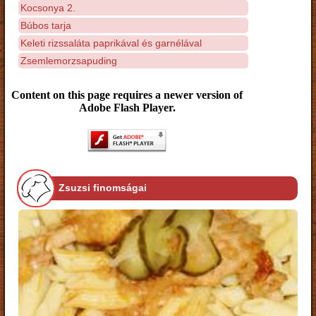
Kocsonya 2.
Búbos tarja
Keleti rizssaláta paprikával és garnélával
Zsemlemorzsapuding
Content on this page requires a newer version of
Adobe Flash Player.
Zsuzsi finomságai