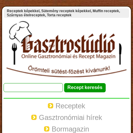
Receptek képekkel, Sütemény receptek képekkel, Muffin receptek,
Szárnyas ételreceptek, Torta receptek
Receptek
Gasztronómiai hírek
Bormagazin