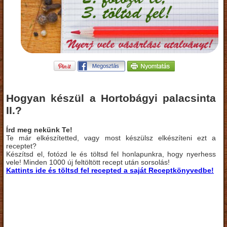
Hogyan készül a Hortobágyi palacsinta
II.?
Írd meg nekünk Te!
Te már elkészítetted, vagy most készülsz elkészíteni ezt a
receptet?
Készítsd el, fotózd le és töltsd fel honlapunkra, hogy nyerhess
vele! Minden 1000 új feltöltött recept után sorsolás!
Kattints ide és töltsd fel recepted a saját Receptkönyvedbe!