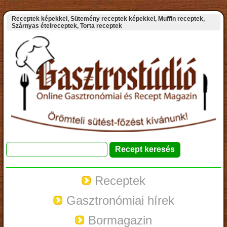
Receptek képekkel, Sütemény receptek képekkel, Muffin receptek,
Szárnyas ételreceptek, Torta receptek
Receptek
Gasztronómiai hírek
Bormagazin