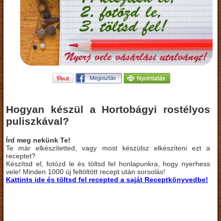
Hogyan készül a Hortobágyi rostélyos
puliszkával?
Írd meg nekünk Te!
Te már elkészítetted, vagy most készülsz elkészíteni ezt a
receptet?
Készítsd el, fotózd le és töltsd fel honlapunkra, hogy nyerhess
vele! Minden 1000 új feltöltött recept után sorsolás!
Kattints ide és töltsd fel recepted a saját Receptkönyvedbe!