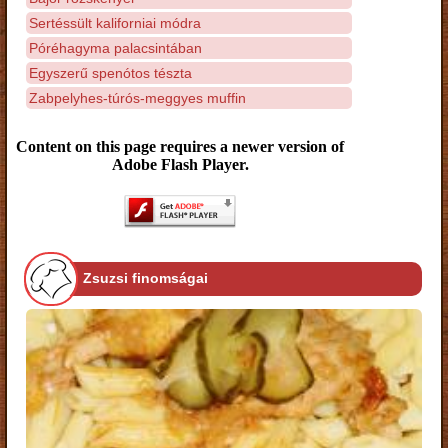
Sertéssült kaliforniai módra
Póréhagyma palacsintában
Egyszerű spenótos tészta
Zabpelyhes-túrós-meggyes muffin
Content on this page requires a newer version of
Adobe Flash Player.
Zsuzsi finomságai