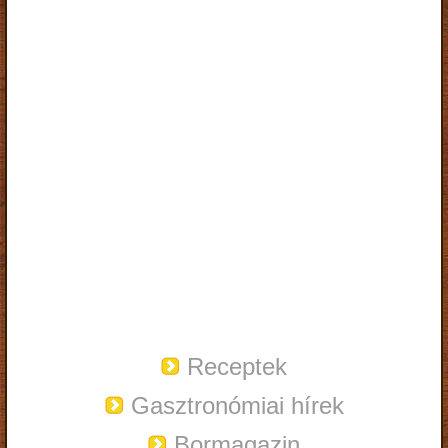
Receptek
Gasztronómiai hírek
Bormagazin