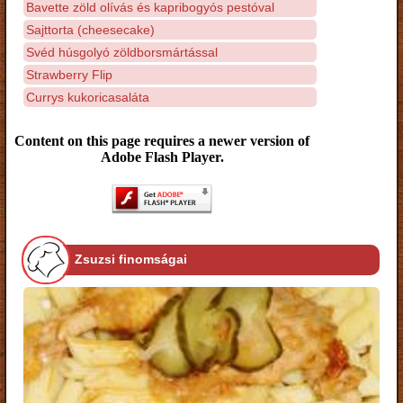
Bavette zöld olívás és kapribogyós pestóval
Sajttorta (cheesecake)
Svéd húsgolyó zöldborsmártással
Strawberry Flip
Currys kukoricasaláta
Content on this page requires a newer version of
Adobe Flash Player.
Zsuzsi finomságai