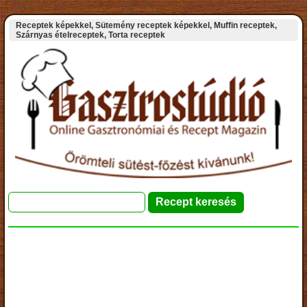
Receptek képekkel, Sütemény receptek képekkel, Muffin receptek,
Szárnyas ételreceptek, Torta receptek