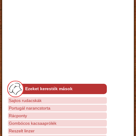
Ezeket keresték mások
Sajtos rudacskák
Portugál narancstorta
Rácponty
Gombócos kacsaaprólék
Reszelt linzer