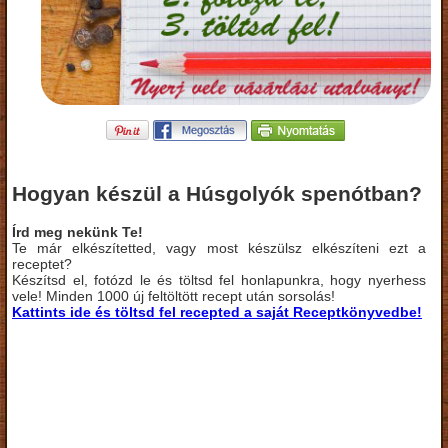
Hogyan készül a Húsgolyók spenótban?
Írd meg nekünk Te!
Te már elkészítetted, vagy most készülsz elkészíteni ezt a
receptet?
Készítsd el, fotózd le és töltsd fel honlapunkra, hogy nyerhess
vele! Minden 1000 új feltöltött recept után sorsolás!
Kattints ide és töltsd fel recepted a saját Receptkönyvedbe!