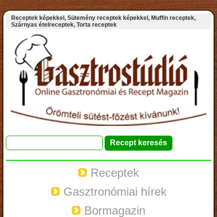
Receptek képekkel, Sütemény receptek képekkel, Muffin receptek,
Szárnyas ételreceptek, Torta receptek
Receptek
Gasztronómiai hírek
Bormagazin