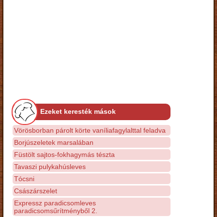
Ezeket keresték mások
Vörösborban párolt körte vaníliafagylalttal feladva
Borjúszeletek marsalában
Füstölt sajtos-fokhagymás tészta
Tavaszi pulykahúsleves
Tócsni
Császárszelet
Expressz paradicsomleves
paradicsomsűrítményből 2.