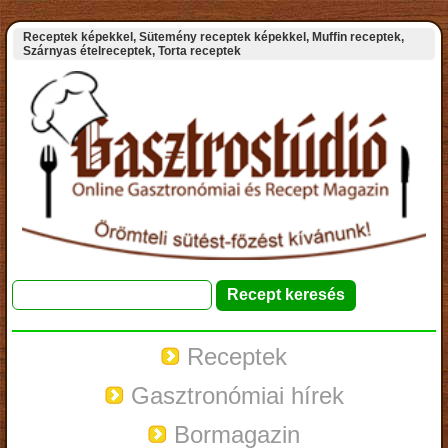
Receptek képekkel, Sütemény receptek képekkel, Muffin receptek,
Szárnyas ételreceptek, Torta receptek
Receptek
Gasztronómiai hírek
Bormagazin