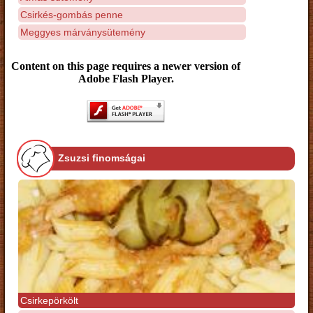
Csirkés-gombás penne
Meggyes márványsütemény
Content on this page requires a newer version of
Adobe Flash Player.
Zsuzsi finomságai
Csirkepörkölt