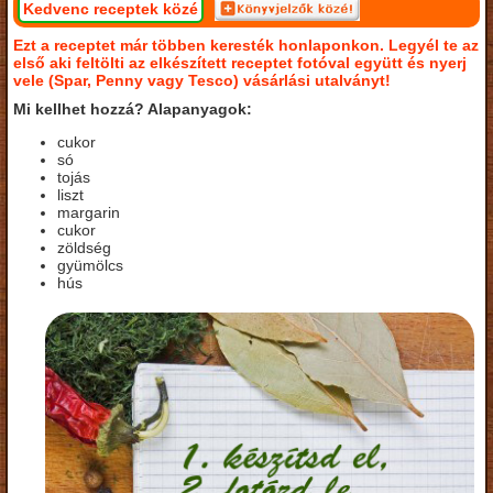
Kedvenc receptek közé
Ezt a receptet már többen keresték honlaponkon. Legyél te az
első aki feltölti az elkészített receptet fotóval együtt és nyerj
vele (Spar, Penny vagy Tesco) vásárlási utalványt!
Mi kellhet hozzá? Alapanyagok:
cukor
só
tojás
liszt
margarin
cukor
zöldség
gyümölcs
hús