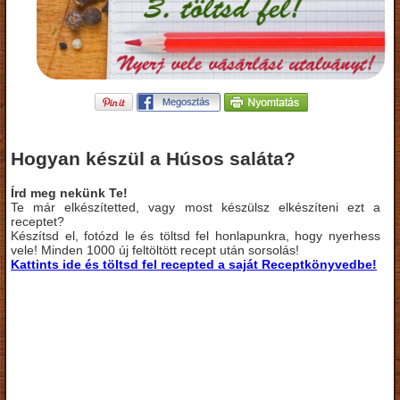
Hogyan készül a Húsos saláta?
Írd meg nekünk Te!
Te már elkészítetted, vagy most készülsz elkészíteni ezt a
receptet?
Készítsd el, fotózd le és töltsd fel honlapunkra, hogy nyerhess
vele! Minden 1000 új feltöltött recept után sorsolás!
Kattints ide és töltsd fel recepted a saját Receptkönyvedbe!