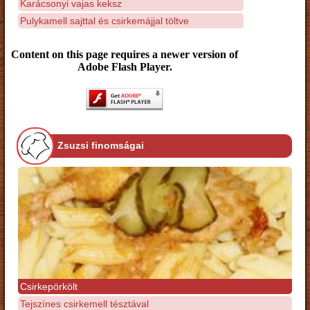
Karácsonyi vajas keksz
Pulykamell sajttal és csirkemájjal töltve
Content on this page requires a newer version of
Adobe Flash Player.
Zsuzsi finomságai
Csirkepörkölt
Tejszínes csirkemell tésztával