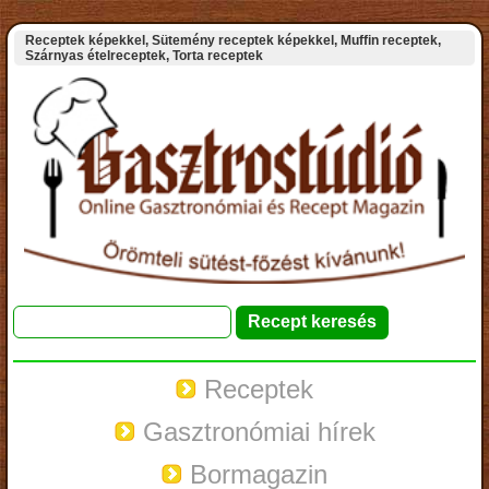
Receptek képekkel, Sütemény receptek képekkel, Muffin receptek,
Szárnyas ételreceptek, Torta receptek
Receptek
Gasztronómiai hírek
Bormagazin