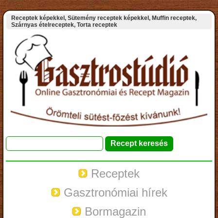
Receptek képekkel, Sütemény receptek képekkel, Muffin receptek,
Szárnyas ételreceptek, Torta receptek
Receptek
Gasztronómiai hírek
Bormagazin