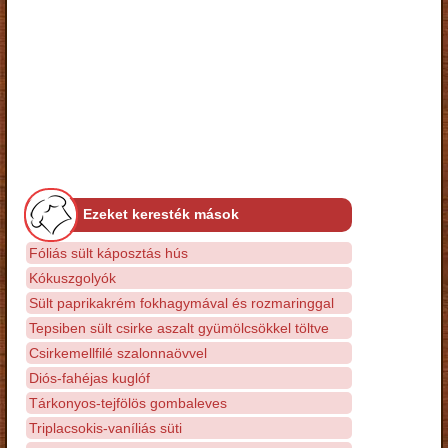
Ezeket keresték mások
Fóliás sült káposztás hús
Kókuszgolyók
Sült paprikakrém fokhagymával és rozmaringgal
Tepsiben sült csirke aszalt gyümölcsökkel töltve
Csirkemellfilé szalonnaövvel
Diós-fahéjas kuglóf
Tárkonyos-tejfölös gombaleves
Triplacsokis-vaníliás süti