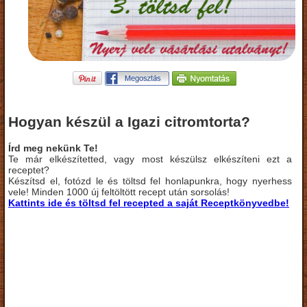
Hogyan készül a Igazi citromtorta?
Írd meg nekünk Te!
Te már elkészítetted, vagy most készülsz elkészíteni ezt a
receptet?
Készítsd el, fotózd le és töltsd fel honlapunkra, hogy nyerhess
vele! Minden 1000 új feltöltött recept után sorsolás!
Kattints ide és töltsd fel recepted a saját Receptkönyvedbe!