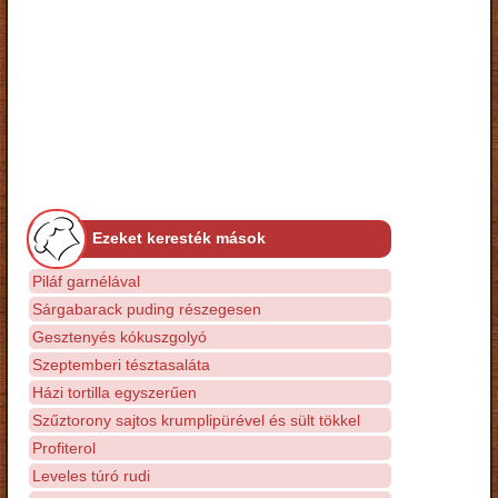
Ezeket keresték mások
Piláf garnélával
Sárgabarack puding részegesen
Gesztenyés kókuszgolyó
Szeptemberi tésztasaláta
Házi tortilla egyszerűen
Szűztorony sajtos krumplipürével és sült tökkel
Profiterol
Leveles túró rudi