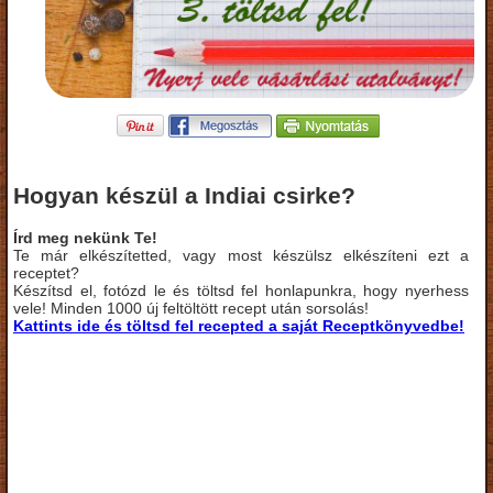
Hogyan készül a Indiai csirke?
Írd meg nekünk Te!
Te már elkészítetted, vagy most készülsz elkészíteni ezt a
receptet?
Készítsd el, fotózd le és töltsd fel honlapunkra, hogy nyerhess
vele! Minden 1000 új feltöltött recept után sorsolás!
Kattints ide és töltsd fel recepted a saját Receptkönyvedbe!