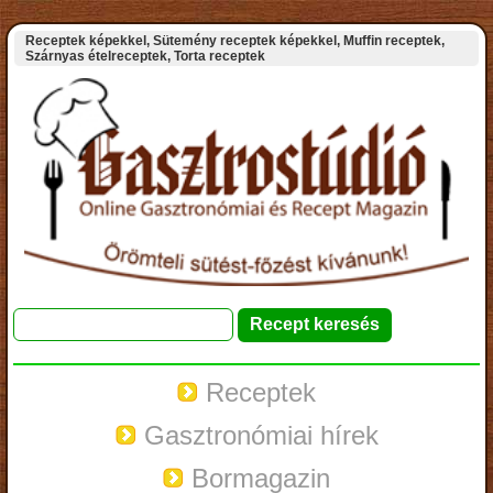
Receptek képekkel, Sütemény receptek képekkel, Muffin receptek,
Szárnyas ételreceptek, Torta receptek
Receptek
Gasztronómiai hírek
Bormagazin