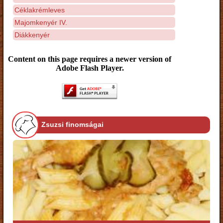
Céklakrémleves
Majomkenyér IV.
Diákkenyér
Content on this page requires a newer version of
Adobe Flash Player.
Zsuzsi finomságai