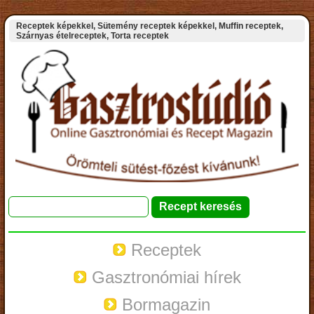
Receptek képekkel, Sütemény receptek képekkel, Muffin receptek,
Szárnyas ételreceptek, Torta receptek
Receptek
Gasztronómiai hírek
Bormagazin