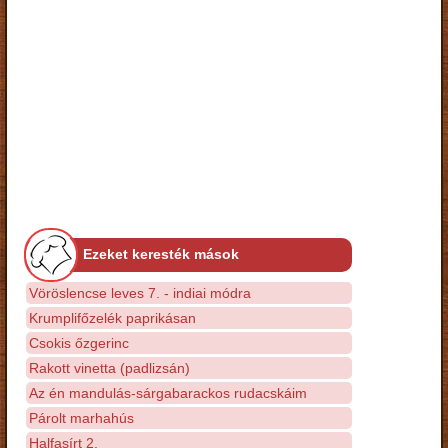
Ezeket keresték mások
Vöröslencse leves 7. - indiai módra
Krumplifőzelék paprikásan
Csokis őzgerinc
Rakott vinetta (padlizsán)
Az én mandulás-sárgabarackos rudacskáim
Párolt marhahús
Halfasírt 2.