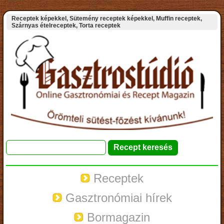
Receptek képekkel, Sütemény receptek képekkel, Muffin receptek,
Szárnyas ételreceptek, Torta receptek
Receptek
Gasztronómiai hírek
Bormagazin