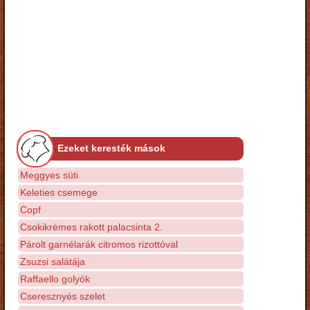
Ezeket keresték mások
Meggyes süti
Keleties csemege
Copf
Csokikrémes rakott palacsinta 2.
Párolt garnélarák citromos rizottóval
Zsuzsi salátája
Raffaello golyók
Cseresznyés szelet