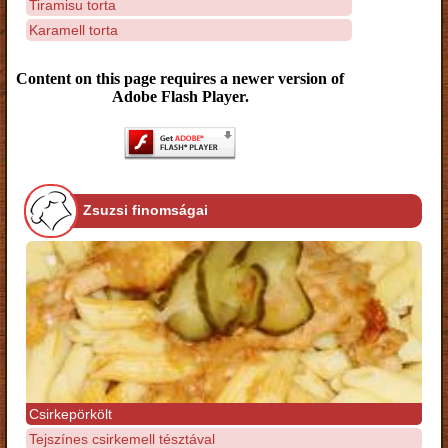
Tiramisu torta
Karamell torta
Content on this page requires a newer version of
Adobe Flash Player.
Zsuzsi finomságai
Csirkepörkölt
Tejszínes csirkemell tésztával