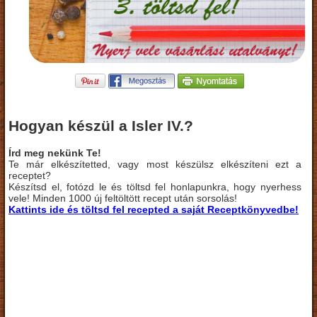
Hogyan készül a Isler IV.?
Írd meg nekünk Te!
Te már elkészítetted, vagy most készülsz elkészíteni ezt a
receptet?
Készítsd el, fotózd le és töltsd fel honlapunkra, hogy nyerhess
vele! Minden 1000 új feltöltött recept után sorsolás!
Kattints ide és töltsd fel recepted a saját Receptkönyvedbe!