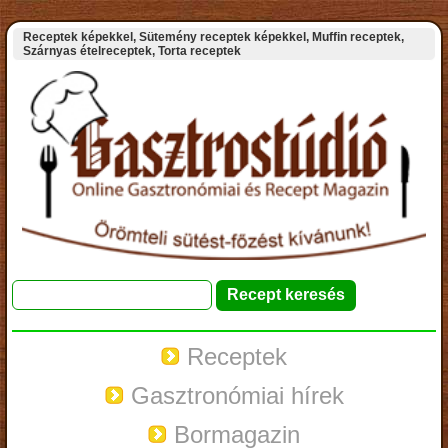
Receptek képekkel, Sütemény receptek képekkel, Muffin receptek,
Szárnyas ételreceptek, Torta receptek
Receptek
Gasztronómiai hírek
Bormagazin