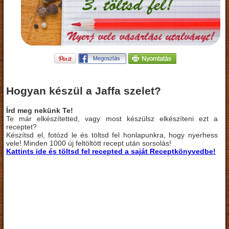
Hogyan készül a Jaffa szelet?
Írd meg nekünk Te!
Te már elkészítetted, vagy most készülsz elkészíteni ezt a
receptet?
Készítsd el, fotózd le és töltsd fel honlapunkra, hogy nyerhess
vele! Minden 1000 új feltöltött recept után sorsolás!
Kattints ide és töltsd fel recepted a saját Receptkönyvedbe!