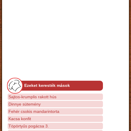
Ezeket keresték mások
Sajtos-krumplis rakott hús
Dinnye sütemény
Fehér csokis mandarintorta
Kacsa konfit
Töpörtyűs pogácsa 3.