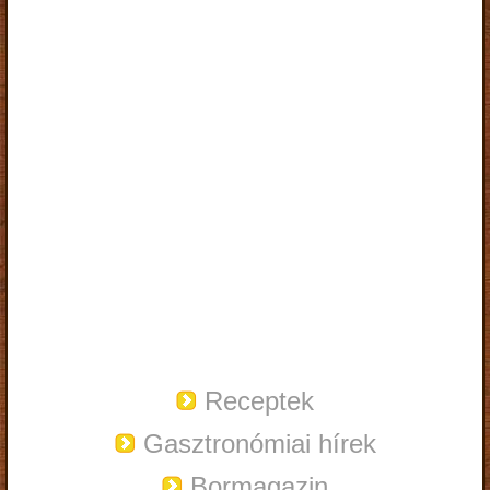
Receptek
Gasztronómiai hírek
Bormagazin