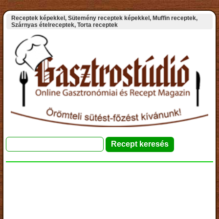
Receptek képekkel, Sütemény receptek képekkel, Muffin receptek,
Szárnyas ételreceptek, Torta receptek