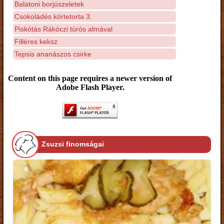
Balatoni borjúszeletek
Csokoládés körtetorta 3.
Piskótás Rákóczi túrós almával
Filléres keksz
Tepsis ananászos csirke
Content on this page requires a newer version of
Adobe Flash Player.
Zsuzsi finomságai