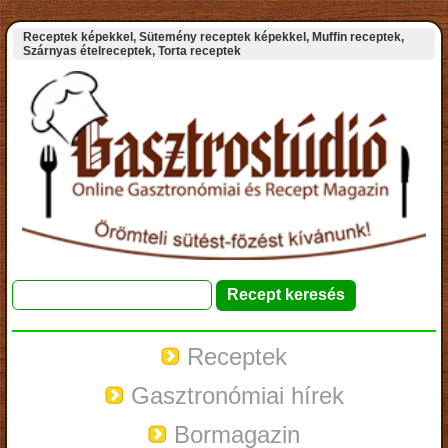
Receptek képekkel, Sütemény receptek képekkel, Muffin receptek,
Szárnyas ételreceptek, Torta receptek
Receptek
Gasztronómiai hírek
Bormagazin