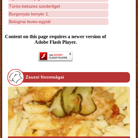
Túrós-kekszes szederliget
Burgonyás kenyér 1.
Bolognai leves-egytál
Content on this page requires a newer version of
Adobe Flash Player.
Zsuzsi finomságai