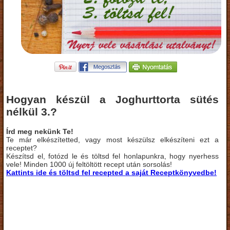
Hogyan készül a Joghurttorta sütés
nélkül 3.?
Írd meg nekünk Te!
Te már elkészítetted, vagy most készülsz elkészíteni ezt a
receptet?
Készítsd el, fotózd le és töltsd fel honlapunkra, hogy nyerhess
vele! Minden 1000 új feltöltött recept után sorsolás!
Kattints ide és töltsd fel recepted a saját Receptkönyvedbe!