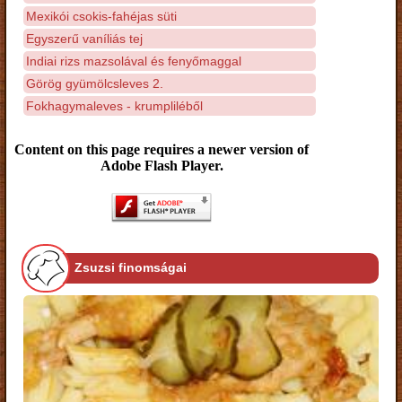
Mexikói csokis-fahéjas süti
Egyszerű vaníliás tej
Indiai rizs mazsolával és fenyőmaggal
Görög gyümölcsleves 2.
Fokhagymaleves - krumpliléből
Content on this page requires a newer version of
Adobe Flash Player.
Zsuzsi finomságai