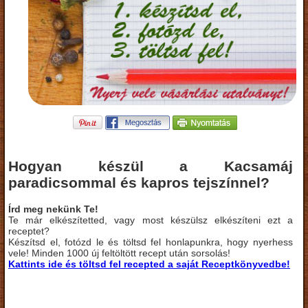
Hogyan készül a Kacsamáj
paradicsommal és kapros tejszínnel?
Írd meg nekünk Te!
Te már elkészítetted, vagy most készülsz elkészíteni ezt a
receptet?
Készítsd el, fotózd le és töltsd fel honlapunkra, hogy nyerhess
vele! Minden 1000 új feltöltött recept után sorsolás!
Kattints ide és töltsd fel recepted a saját Receptkönyvedbe!