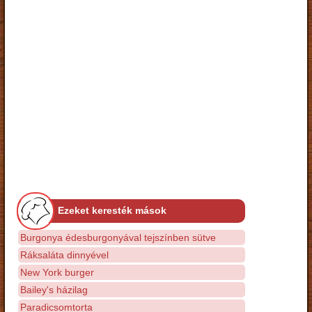
Ezeket keresték mások
Burgonya édesburgonyával tejszínben sütve
Ráksaláta dinnyével
New York burger
Bailey's házilag
Paradicsomtorta