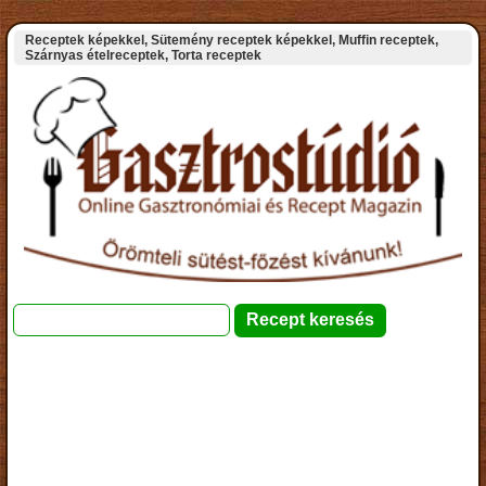
Receptek képekkel, Sütemény receptek képekkel, Muffin receptek,
Szárnyas ételreceptek, Torta receptek