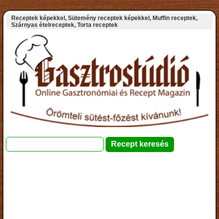
Receptek képekkel, Sütemény receptek képekkel, Muffin receptek,
Szárnyas ételreceptek, Torta receptek