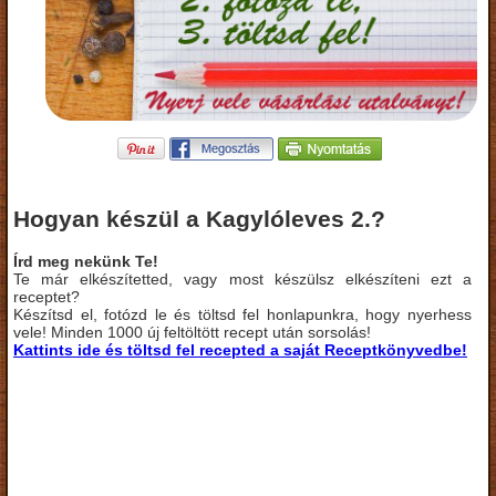
Hogyan készül a Kagylóleves 2.?
Írd meg nekünk Te!
Te már elkészítetted, vagy most készülsz elkészíteni ezt a
receptet?
Készítsd el, fotózd le és töltsd fel honlapunkra, hogy nyerhess
vele! Minden 1000 új feltöltött recept után sorsolás!
Kattints ide és töltsd fel recepted a saját Receptkönyvedbe!