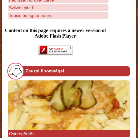
Szilvás pite II.
Tepsis bolognai penne
Content on this page requires a newer version of
Adobe Flash Player.
Zsuzsi finomságai
Csirkepörkölt