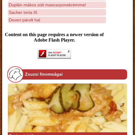
Duplán mákos süti mascarponekrémmel
Sacher torta III.
Doveri párolt hal
Content on this page requires a newer version of
Adobe Flash Player.
Zsuzsi finomságai