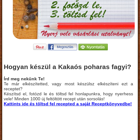
Hogyan készül a Kakaós poharas fagyi?
Írd meg nekünk Te!
Te már elkészítetted, vagy most készülsz elkészíteni ezt a
receptet?
Készítsd el, fotózd le és töltsd fel honlapunkra, hogy nyerhess
vele! Minden 1000 új feltöltött recept után sorsolás!
Kattints ide és töltsd fel recepted a saját Receptkönyvedbe!