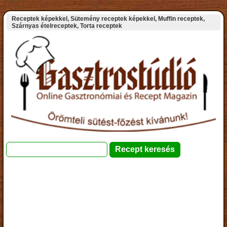
Receptek képekkel, Sütemény receptek képekkel, Muffin receptek,
Szárnyas ételreceptek, Torta receptek