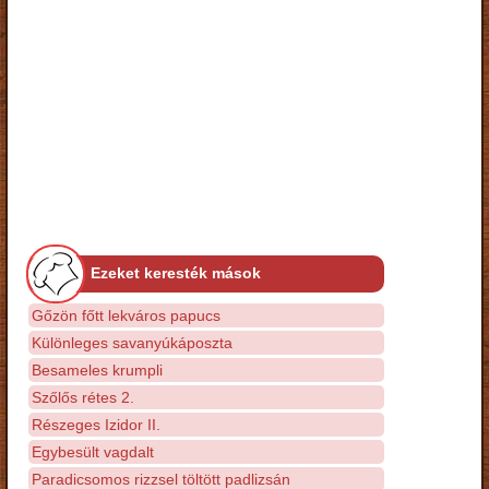
Ezeket keresték mások
Gőzön főtt lekváros papucs
Különleges savanyúkáposzta
Besameles krumpli
Szőlős rétes 2.
Részeges Izidor II.
Egybesült vagdalt
Paradicsomos rizzsel töltött padlizsán