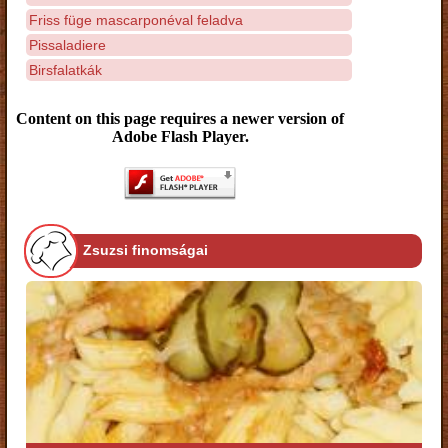
Friss füge mascarponéval feladva
Pissaladiere
Birsfalatkák
Content on this page requires a newer version of
Adobe Flash Player.
Zsuzsi finomságai