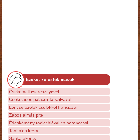
Ezeket keresték mások
Csirkemell cseresznyével
Csokoládés palacsinta szilvával
Lencsefőzelék csülökkel franciásan
Zabos almás pite
Édeskömény radicchióval és naranccsal
Tonhalas krém
Sonkatekercs