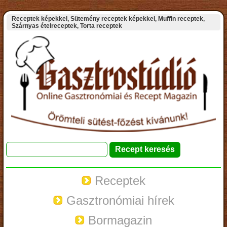
Receptek képekkel, Sütemény receptek képekkel, Muffin receptek,
Szárnyas ételreceptek, Torta receptek
Receptek
Gasztronómiai hírek
Bormagazin