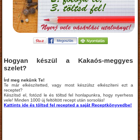
Hogyan készül a Kakaós-meggyes
szelet?
Írd meg nekünk Te!
Te már elkészítetted, vagy most készülsz elkészíteni ezt a
receptet?
Készítsd el, fotózd le és töltsd fel honlapunkra, hogy nyerhess
vele! Minden 1000 új feltöltött recept után sorsolás!
Kattints ide és töltsd fel recepted a saját Receptkönyvedbe!