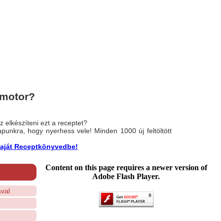
-motor?
 elkészíteni ezt a receptet?
nlapunkra, hogy nyerhess vele! Minden 1000 új feltöltött
a saját Receptkönyvedbe!
Content on this page requires a newer version of
Adobe Flash Player.
val