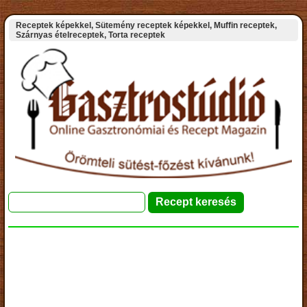
Receptek képekkel, Sütemény receptek képekkel, Muffin receptek,
Szárnyas ételreceptek, Torta receptek