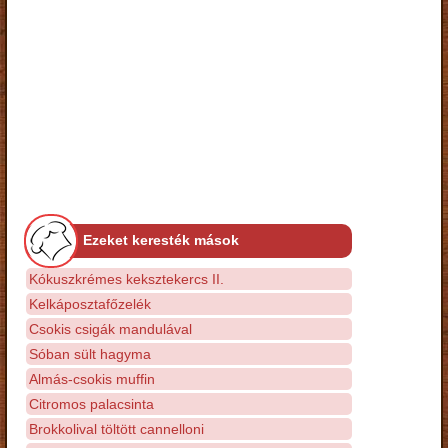
Ezeket keresték mások
Kókuszkrémes keksztekercs II.
Kelkáposztafőzelék
Csokis csigák mandulával
Sóban sült hagyma
Almás-csokis muffin
Citromos palacsinta
Brokkolival töltött cannelloni