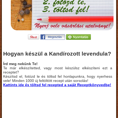
Hogyan készül a Kandírozott levendula?
Írd meg nekünk Te!
Te már elkészítetted, vagy most készülsz elkészíteni ezt a
receptet?
Készítsd el, fotózd le és töltsd fel honlapunkra, hogy nyerhess
vele! Minden 1000 új feltöltött recept után sorsolás!
Kattints ide és töltsd fel recepted a saját Receptkönyvedbe!