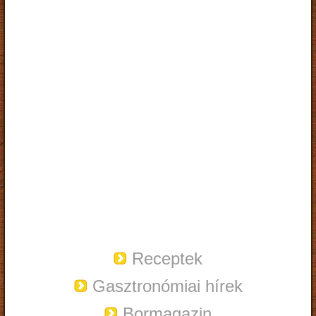
Receptek
Gasztronómiai hírek
Bormagazin