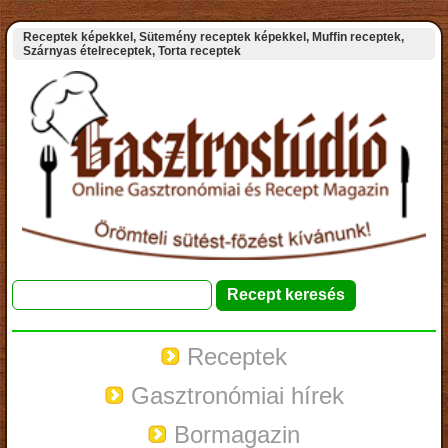
Receptek képekkel, Sütemény receptek képekkel, Muffin receptek,
Szárnyas ételreceptek, Torta receptek
Receptek
Gasztronómiai hírek
Bormagazin