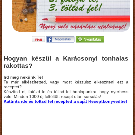
Hogyan készül a Karácsonyi tonhalas
rakottas?
Írd meg nekünk Te!
Te már elkészítetted, vagy most készülsz elkészíteni ezt a
receptet?
Készítsd el, fotózd le és töltsd fel honlapunkra, hogy nyerhess
vele! Minden 1000 új feltöltött recept után sorsolás!
Kattints ide és töltsd fel recepted a saját Receptkönyvedbe!