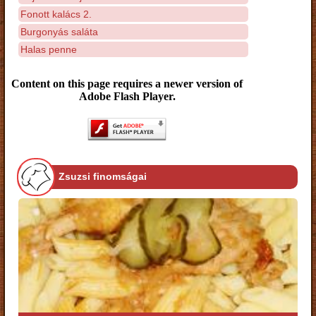
Fonott kalács 2.
Burgonyás saláta
Halas penne
Content on this page requires a newer version of
Adobe Flash Player.
Zsuzsi finomságai