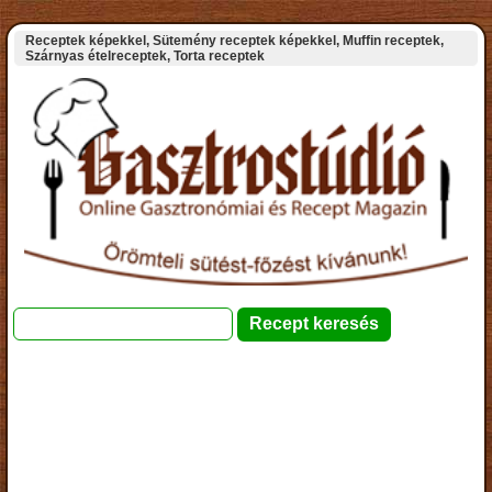
Receptek képekkel, Sütemény receptek képekkel, Muffin receptek,
Szárnyas ételreceptek, Torta receptek