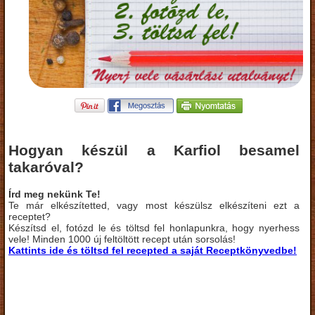
Hogyan készül a Karfiol besamel
takaróval?
Írd meg nekünk Te!
Te már elkészítetted, vagy most készülsz elkészíteni ezt a
receptet?
Készítsd el, fotózd le és töltsd fel honlapunkra, hogy nyerhess
vele! Minden 1000 új feltöltött recept után sorsolás!
Kattints ide és töltsd fel recepted a saját Receptkönyvedbe!