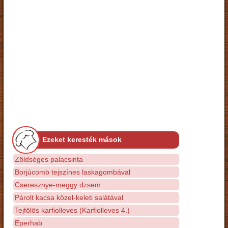
Ezeket keresték mások
Zöldséges palacsinta
Borjúcomb tejszínes laskagombával
Cseresznye-meggy dzsem
Párolt kacsa közel-keleti salátával
Tejfölös karfiolleves (Karfiolleves 4.)
Eperhab