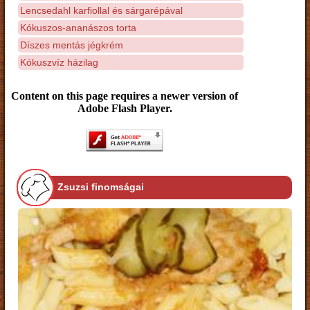
Lencsedahl karfiollal és sárgarépával
Kókuszos-ananászos torta
Díszes mentás jégkrém
Kókuszvíz házilag
Content on this page requires a newer version of
Adobe Flash Player.
Zsuzsi finomságai