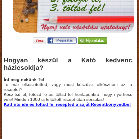
Hogyan készül a Kató kedvenc
házicsokija?
Írd meg nekünk Te!
Te már elkészítetted, vagy most készülsz elkészíteni ezt a
receptet?
Készítsd el, fotózd le és töltsd fel honlapunkra, hogy nyerhess
vele! Minden 1000 új feltöltött recept után sorsolás!
Kattints ide és töltsd fel recepted a saját Receptkönyvedbe!