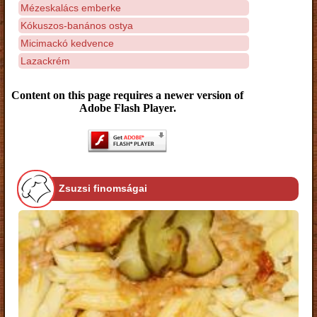
Mézeskalács emberke
Kókuszos-banános ostya
Micimackó kedvence
Lazackrém
Content on this page requires a newer version of
Adobe Flash Player.
Zsuzsi finomságai