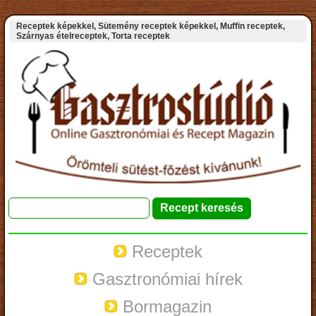
Receptek képekkel, Sütemény receptek képekkel, Muffin receptek,
Szárnyas ételreceptek, Torta receptek
Receptek
Gasztronómiai hírek
Bormagazin