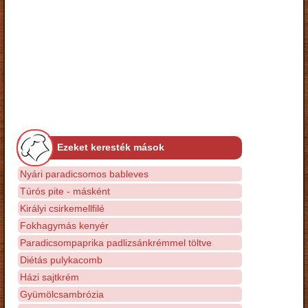
Ezeket keresték mások
Nyári paradicsomos bableves
Túrós pite - másként
Királyi csirkemellfilé
Fokhagymás kenyér
Paradicsompaprika padlizsánkrémmel töltve
Diétás pulykacomb
Házi sajtkrém
Gyümölcsambrózia