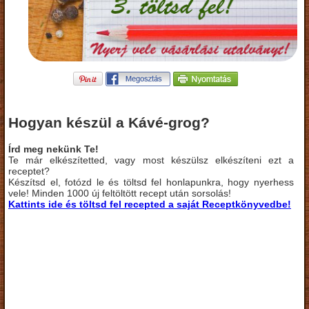
Hogyan készül a Kávé-grog?
Írd meg nekünk Te!
Te már elkészítetted, vagy most készülsz elkészíteni ezt a
receptet?
Készítsd el, fotózd le és töltsd fel honlapunkra, hogy nyerhess
vele! Minden 1000 új feltöltött recept után sorsolás!
Kattints ide és töltsd fel recepted a saját Receptkönyvedbe!