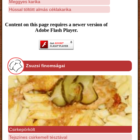
Meggyes karika
Hússal töltött almás céklakarika
Content on this page requires a newer version of
Adobe Flash Player.
Zsuzsi finomságai
Csirkepörkölt
Tejszínes csirkemell tésztával