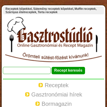
Receptek képekkel, Sütemény receptek képekkel, Muffin receptek,
Szárnyas ételreceptek, Torta receptek
Receptek
Gasztronómiai hírek
Bormagazin