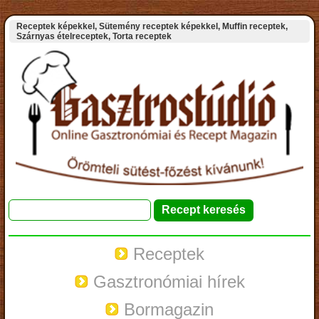
Receptek képekkel, Sütemény receptek képekkel, Muffin receptek,
Szárnyas ételreceptek, Torta receptek
Receptek
Gasztronómiai hírek
Bormagazin