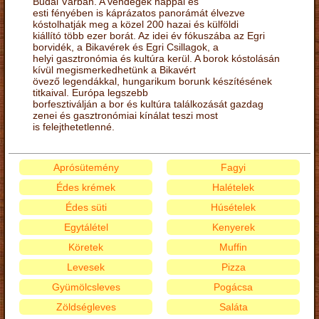
Budai Várban. A vendégek nappal és
esti fényében is káprázatos panorámát élvezve
kóstolhatják meg a közel 200 hazai és külföldi
kiállító több ezer borát. Az idei év fókuszába az Egri
borvidék, a Bikavérek és Egri Csillagok, a
helyi gasztronómia és kultúra kerül. A borok kóstolásán
kívül megismerkedhetünk a Bikavért
övező legendákkal, hungarikum borunk készítésének
titkaival. Európa legszebb
borfesztiválján a bor és kultúra találkozását gazdag
zenei és gasztronómiai kínálat teszi most
is felejthetetlenné.
Aprósütemény
Fagyi
Édes krémek
Halételek
Édes süti
Húsételek
Egytálétel
Kenyerek
Köretek
Muffin
Levesek
Pizza
Gyümölcsleves
Pogácsa
Zöldségleves
Saláta