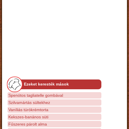
Ezeket keresték mások
Spenótos tagliatelle gombával
Szilvamártás sültekhez
Vaníliás túrókrémtorta
Kekszes-banános süti
Fűszeres párolt alma