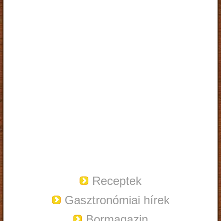
Receptek
Gasztronómiai hírek
Bormagazin