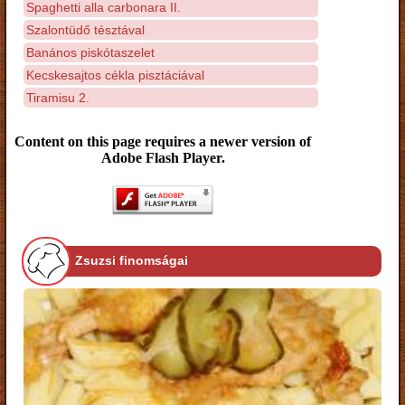
Spaghetti alla carbonara II.
Szalontüdő tésztával
Banános piskótaszelet
Kecskesajtos cékla pisztáciával
Tiramisu 2.
Content on this page requires a newer version of
Adobe Flash Player.
Zsuzsi finomságai