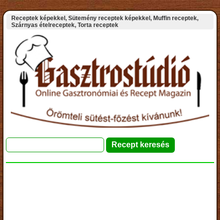
Receptek képekkel, Sütemény receptek képekkel, Muffin receptek,
Szárnyas ételreceptek, Torta receptek