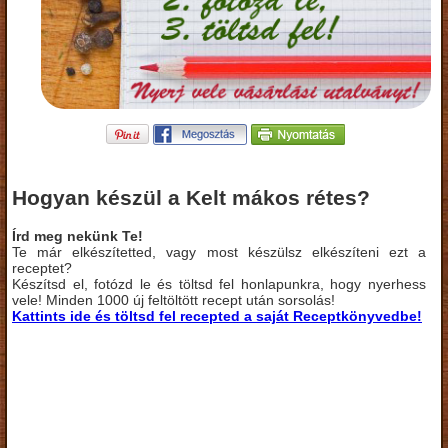
Hogyan készül a Kelt mákos rétes?
Írd meg nekünk Te!
Te már elkészítetted, vagy most készülsz elkészíteni ezt a
receptet?
Készítsd el, fotózd le és töltsd fel honlapunkra, hogy nyerhess
vele! Minden 1000 új feltöltött recept után sorsolás!
Kattints ide és töltsd fel recepted a saját Receptkönyvedbe!