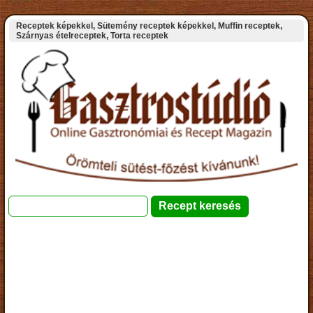
Receptek képekkel, Sütemény receptek képekkel, Muffin receptek,
Szárnyas ételreceptek, Torta receptek