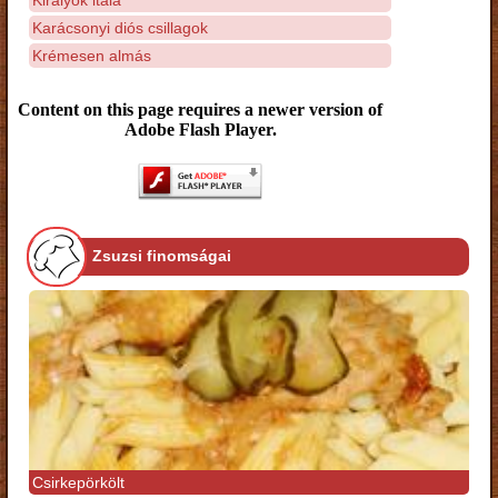
Karácsonyi diós csillagok
Krémesen almás
Content on this page requires a newer version of
Adobe Flash Player.
Zsuzsi finomságai
Csirkepörkölt