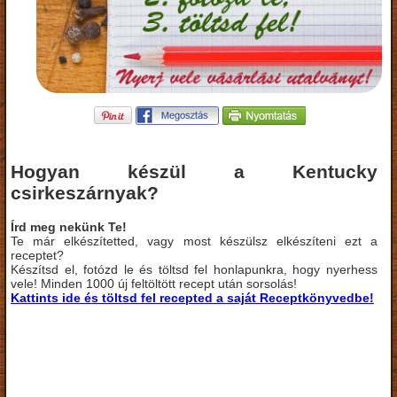
Hogyan készül a Kentucky
csirkeszárnyak?
Írd meg nekünk Te!
Te már elkészítetted, vagy most készülsz elkészíteni ezt a
receptet?
Készítsd el, fotózd le és töltsd fel honlapunkra, hogy nyerhess
vele! Minden 1000 új feltöltött recept után sorsolás!
Kattints ide és töltsd fel recepted a saját Receptkönyvedbe!