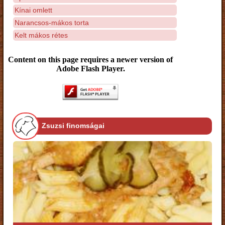
Kínai omlett
Narancsos-mákos torta
Kelt mákos rétes
Content on this page requires a newer version of
Adobe Flash Player.
Zsuzsi finomságai