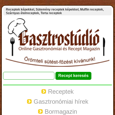
Receptek képekkel, Sütemény receptek képekkel, Muffin receptek,
Szárnyas ételreceptek, Torta receptek
Receptek
Gasztronómiai hírek
Bormagazin