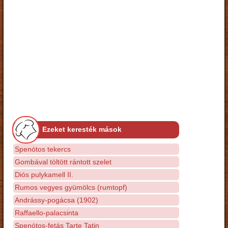
Ezeket keresték mások
Spenótos tekercs
Gombával töltött rántott szelet
Diós pulykamell II.
Rumos vegyes gyümölcs (rumtopf)
Andrássy-pogácsa (1902)
Raffaello-palacsinta
Spenótos-fetás Tarte Tatin