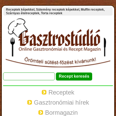
Receptek képekkel, Sütemény receptek képekkel, Muffin receptek,
Szárnyas ételreceptek, Torta receptek
Receptek
Gasztronómiai hírek
Bormagazin