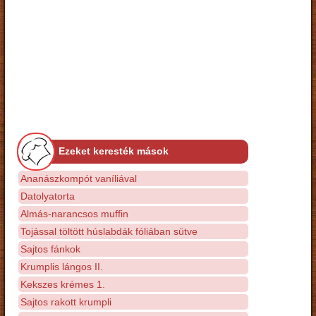
Ezeket keresték mások
Ananászkompót vaníliával
Datolyatorta
Almás-narancsos muffin
Tojással töltött húslabdák fóliában sütve
Sajtos fánkok
Krumplis lángos II.
Kekszes krémes 1.
Sajtos rakott krumpli