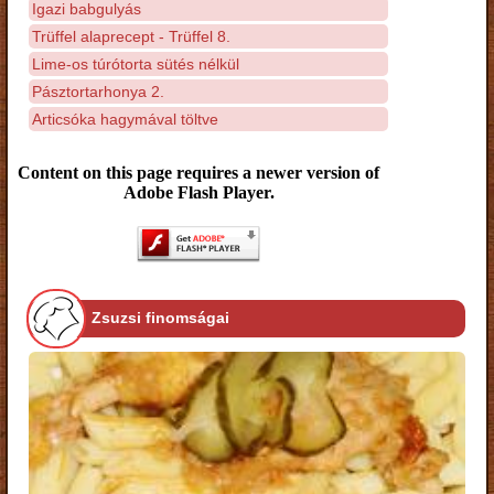
Igazi babgulyás
Trüffel alaprecept - Trüffel 8.
Lime-os túrótorta sütés nélkül
Pásztortarhonya 2.
Articsóka hagymával töltve
Content on this page requires a newer version of
Adobe Flash Player.
Zsuzsi finomságai