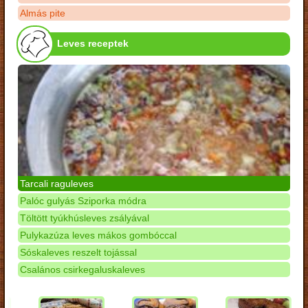
Almás pite
Leves receptek
Tarcali raguleves
Palóc gulyás Sziporka módra
Töltött tyúkhúsleves zsályával
Pulykazúza leves mákos gombóccal
Sóskaleves reszelt tojással
Csalános csirkegaluskaleves