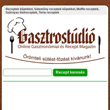
Receptek képekkel, Sütemény receptek képekkel, Muffin receptek,
Szárnyas ételreceptek, Torta receptek