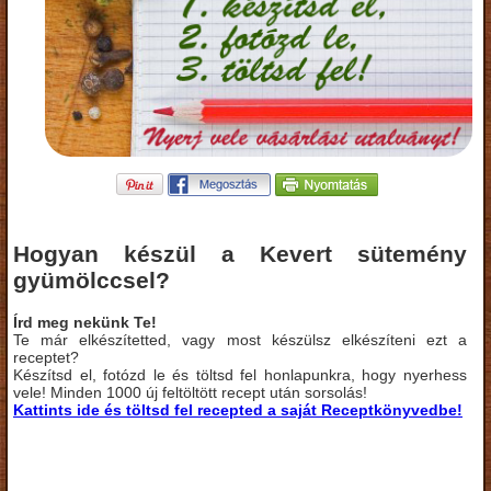
Hogyan készül a Kevert sütemény
gyümölccsel?
Írd meg nekünk Te!
Te már elkészítetted, vagy most készülsz elkészíteni ezt a
receptet?
Készítsd el, fotózd le és töltsd fel honlapunkra, hogy nyerhess
vele! Minden 1000 új feltöltött recept után sorsolás!
Kattints ide és töltsd fel recepted a saját Receptkönyvedbe!