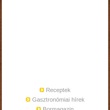
Receptek
Gasztronómiai hírek
Bormagazin