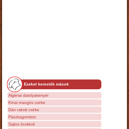
Ezeket keresték mások
Algériai datolyakenyér
Kínai mangós csirke
Dán rakott csirke
Pászkagombóc
Sajtos brokkoli