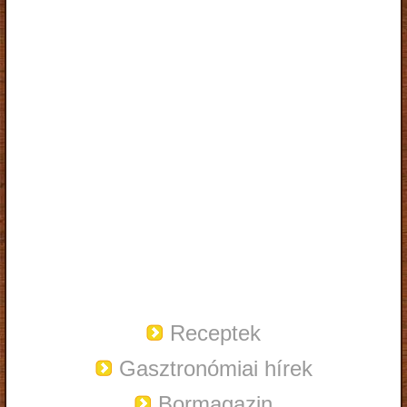
Receptek
Gasztronómiai hírek
Bormagazin