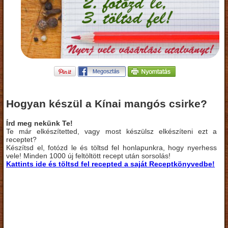
Hogyan készül a Kínai mangós csirke?
Írd meg nekünk Te!
Te már elkészítetted, vagy most készülsz elkészíteni ezt a
receptet?
Készítsd el, fotózd le és töltsd fel honlapunkra, hogy nyerhess
vele! Minden 1000 új feltöltött recept után sorsolás!
Kattints ide és töltsd fel recepted a saját Receptkönyvedbe!