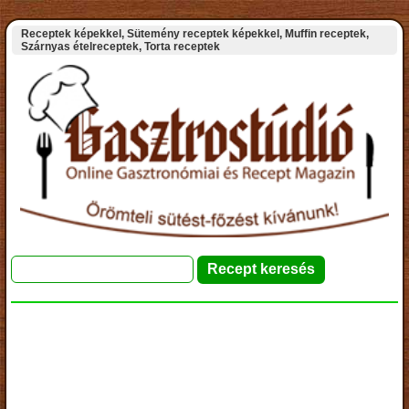
Receptek képekkel, Sütemény receptek képekkel, Muffin receptek,
Szárnyas ételreceptek, Torta receptek