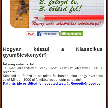
Hogyan készül a Klasszikus
gyümölcskenyér?
Írd meg nekünk Te!
Te már elkészítetted, vagy most készülsz elkészíteni ezt a
receptet?
Készítsd el, fotózd le és töltsd fel honlapunkra, hogy nyerhess
vele! Minden 1000 új feltöltött recept után sorsolás!
Kattints ide és töltsd fel recepted a saját Receptkönyvedbe!