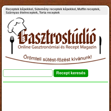
Receptek képekkel, Sütemény receptek képekkel, Muffin receptek,
Szárnyas ételreceptek, Torta receptek