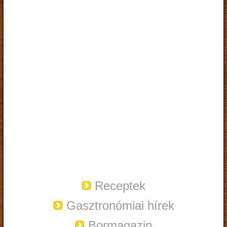
Receptek
Gasztronómiai hírek
Bormagazin