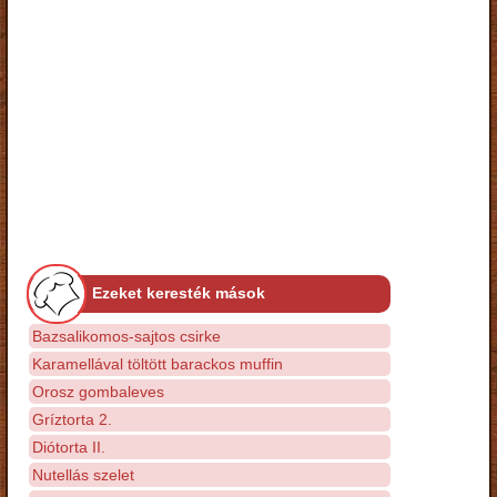
Ezeket keresték mások
Bazsalikomos-sajtos csirke
Karamellával töltött barackos muffin
Orosz gombaleves
Gríztorta 2.
Diótorta II.
Nutellás szelet