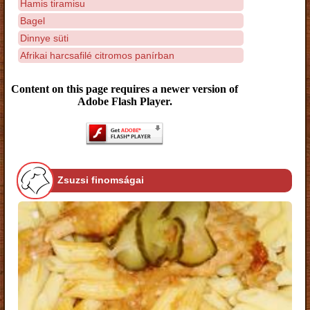
Hamis tiramisu
Bagel
Dinnye süti
Afrikai harcsafilé citromos panírban
Content on this page requires a newer version of
Adobe Flash Player.
Zsuzsi finomságai