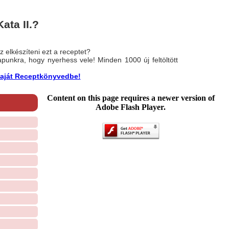
ata II.?
 elkészíteni ezt a receptet?
nlapunkra, hogy nyerhess vele! Minden 1000 új feltöltött
a saját Receptkönyvedbe!
Content on this page requires a newer version of
Adobe Flash Player.