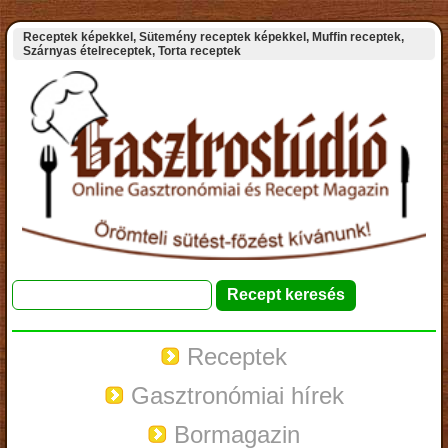
Receptek képekkel, Sütemény receptek képekkel, Muffin receptek,
Szárnyas ételreceptek, Torta receptek
Receptek
Gasztronómiai hírek
Bormagazin