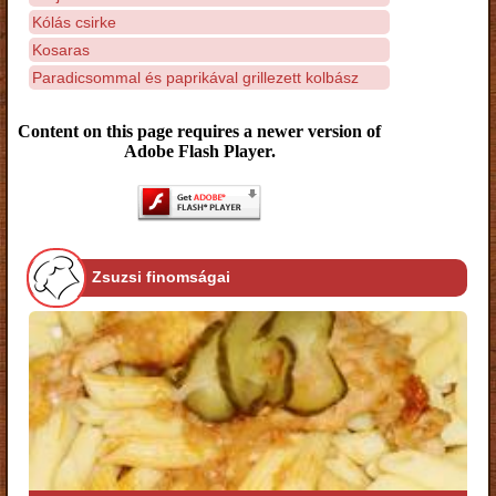
Kólás csirke
Kosaras
Paradicsommal és paprikával grillezett kolbász
Content on this page requires a newer version of
Adobe Flash Player.
Zsuzsi finomságai