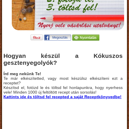
Hogyan készül a Kókuszos
gesztenyegolyók?
Írd meg nekünk Te!
Te már elkészítetted, vagy most készülsz elkészíteni ezt a
receptet?
Készítsd el, fotózd le és töltsd fel honlapunkra, hogy nyerhess
vele! Minden 1000 új feltöltött recept után sorsolás!
Kattints ide és töltsd fel recepted a saját Receptkönyvedbe!