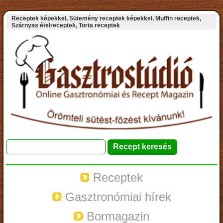
Receptek képekkel, Sütemény receptek képekkel, Muffin receptek,
Szárnyas ételreceptek, Torta receptek
Receptek
Gasztronómiai hírek
Bormagazin