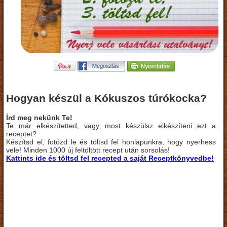
Hogyan készül a Kókuszos túrókocka?
Írd meg nekünk Te!
Te már elkészítetted, vagy most készülsz elkészíteni ezt a
receptet?
Készítsd el, fotózd le és töltsd fel honlapunkra, hogy nyerhess
vele! Minden 1000 új feltöltött recept után sorsolás!
Kattints ide és töltsd fel recepted a saját Receptkönyvedbe!