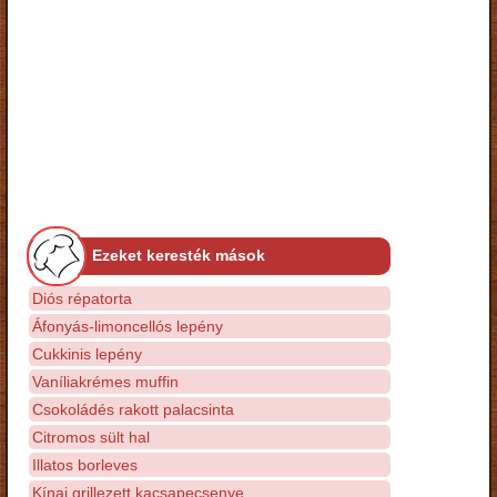
Ezeket keresték mások
Diós répatorta
Áfonyás-limoncellós lepény
Cukkinis lepény
Vaníliakrémes muffin
Csokoládés rakott palacsinta
Citromos sült hal
Illatos borleves
Kínai grillezett kacsapecsenye