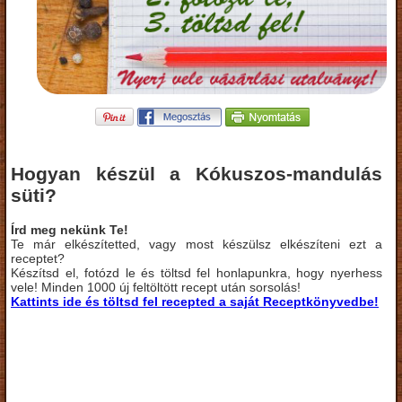
Hogyan készül a Kókuszos-mandulás
süti?
Írd meg nekünk Te!
Te már elkészítetted, vagy most készülsz elkészíteni ezt a
receptet?
Készítsd el, fotózd le és töltsd fel honlapunkra, hogy nyerhess
vele! Minden 1000 új feltöltött recept után sorsolás!
Kattints ide és töltsd fel recepted a saját Receptkönyvedbe!