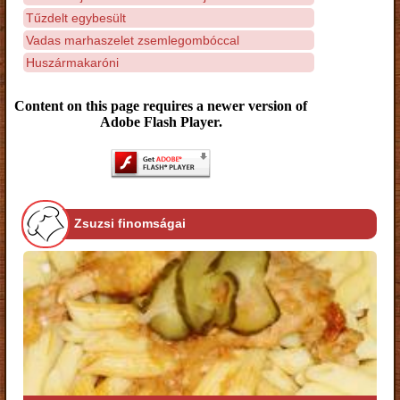
Tűzdelt egybesült
Vadas marhaszelet zsemlegombóccal
Huszármakaróni
Content on this page requires a newer version of
Adobe Flash Player.
Zsuzsi finomságai