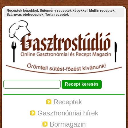
Receptek képekkel, Sütemény receptek képekkel, Muffin receptek,
Szárnyas ételreceptek, Torta receptek
Receptek
Gasztronómiai hírek
Bormagazin