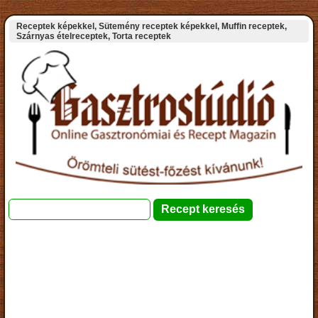
Receptek képekkel, Sütemény receptek képekkel, Muffin receptek,
Szárnyas ételreceptek, Torta receptek