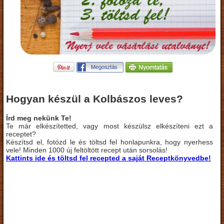
Hogyan készül a Kolbászos leves?
Írd meg nekünk Te!
Te már elkészítetted, vagy most készülsz elkészíteni ezt a
receptet?
Készítsd el, fotózd le és töltsd fel honlapunkra, hogy nyerhess
vele! Minden 1000 új feltöltött recept után sorsolás!
Kattints ide és töltsd fel recepted a saját Receptkönyvedbe!