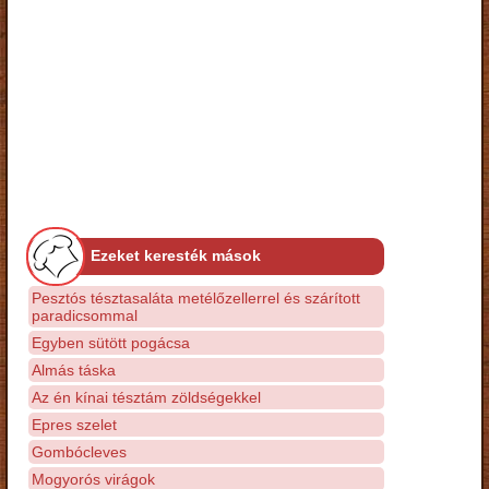
Ezeket keresték mások
Pesztós tésztasaláta metélőzellerrel és szárított
paradicsommal
Egyben sütött pogácsa
Almás táska
Az én kínai tésztám zöldségekkel
Epres szelet
Gombócleves
Mogyorós virágok