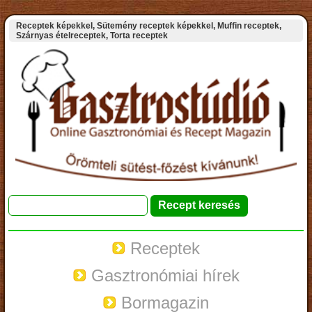
Receptek képekkel, Sütemény receptek képekkel, Muffin receptek,
Szárnyas ételreceptek, Torta receptek
Receptek
Gasztronómiai hírek
Bormagazin