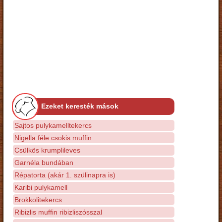
Ezeket keresték mások
Sajtos pulykamelltekercs
Nigella féle csokis muffin
Csülkös krumplileves
Garnéla bundában
Répatorta (akár 1. szülinapra is)
Karibi pulykamell
Brokkolitekercs
Ribizlis muffin ribizliszósszal