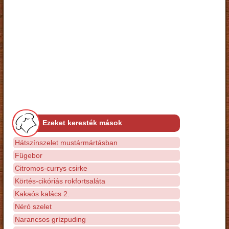
Ezeket keresték mások
Hátszínszelet mustármártásban
Fügebor
Citromos-currys csirke
Körtés-cikóriás rokfortsaláta
Kakaós kalács 2.
Néró szelet
Narancsos grízpuding