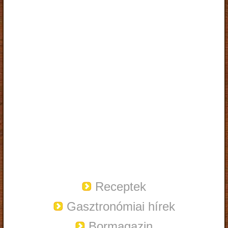
Receptek
Gasztronómiai hírek
Bormagazin