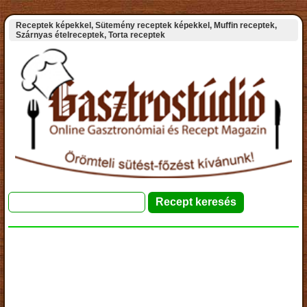
Receptek képekkel, Sütemény receptek képekkel, Muffin receptek,
Szárnyas ételreceptek, Torta receptek