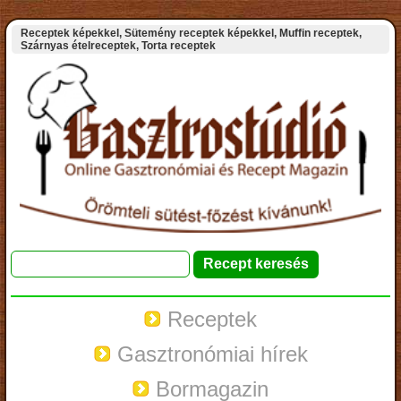
Receptek képekkel, Sütemény receptek képekkel, Muffin receptek,
Szárnyas ételreceptek, Torta receptek
Receptek
Gasztronómiai hírek
Bormagazin