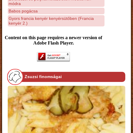
módra
Babos pogácsa
Gyors francia kenyér kenyérsütőben (Francia
kenyér 2.)
Content on this page requires a newer version of
Adobe Flash Player.
Zsuzsi finomságai