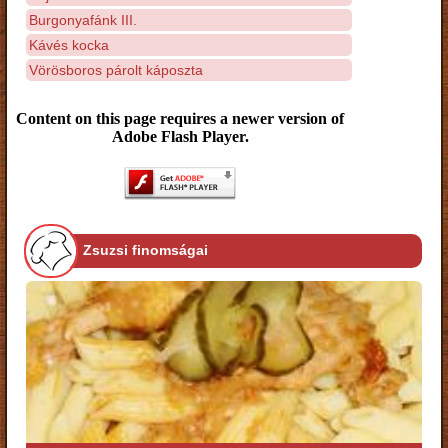
Burgonyafánk III.
Kávés kocka
Vörösboros párolt káposzta
Content on this page requires a newer version of
Adobe Flash Player.
Zsuzsi finomságai