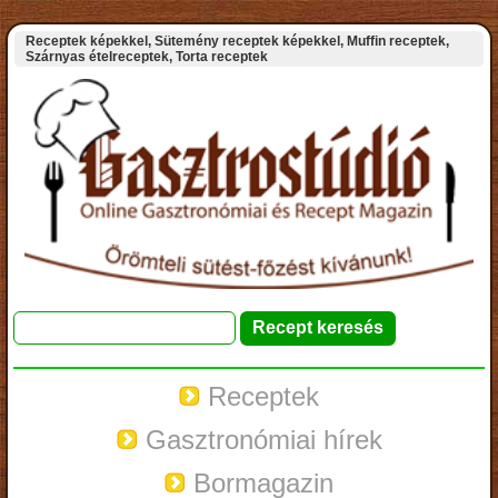
Receptek képekkel, Sütemény receptek képekkel, Muffin receptek,
Szárnyas ételreceptek, Torta receptek
Receptek
Gasztronómiai hírek
Bormagazin