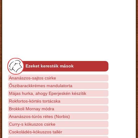
Ezeket keresték mások
Ananászos-sajtos csirke
Őszibarackkrémes mandulatorta
Májas hurka, ahogy Eperjeskén készítik
Rokfortos-körtés tortácska
Brokkoli Mornay módra
Ananászos-túrós rétes (Norbis)
Curry-s kókuszos csirke
Csokoládés-kókuszos tallér