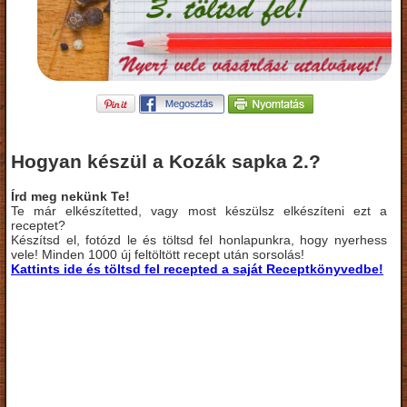
Hogyan készül a Kozák sapka 2.?
Írd meg nekünk Te!
Te már elkészítetted, vagy most készülsz elkészíteni ezt a
receptet?
Készítsd el, fotózd le és töltsd fel honlapunkra, hogy nyerhess
vele! Minden 1000 új feltöltött recept után sorsolás!
Kattints ide és töltsd fel recepted a saját Receptkönyvedbe!