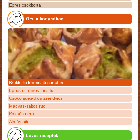
Epres csokitorta
Orsi a konyhában
Brokkolis krémsajtos muffin
Epres-citromos frissítő
Csokoládés-diós szendvics
Magvas-sajtos rúd
Kakaós néró
Almás pite
Leves receptek