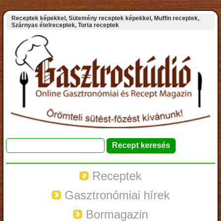
Receptek képekkel, Sütemény receptek képekkel, Muffin receptek,
Szárnyas ételreceptek, Torta receptek
Receptek
Gasztronómiai hírek
Bormagazin