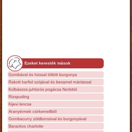
Ezeket keresték mások
Gombával és hússal töltött burgonya
Rakott karfiol szójával és besamel mártással
Kolbászos-juhtúrós pogácsa Norbitól
Rizspuding
Kijevi lencse
Aranyérmek csirkemellből
Gombacurry zöldborsóval és burgonyával
Barackos charlotte