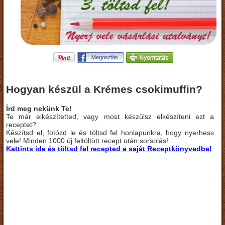
Hogyan készül a Krémes csokimuffin?
Írd meg nekünk Te!
Te már elkészítetted, vagy most készülsz elkészíteni ezt a
receptet?
Készítsd el, fotózd le és töltsd fel honlapunkra, hogy nyerhess
vele! Minden 1000 új feltöltött recept után sorsolás!
Kattints ide és töltsd fel recepted a saját Receptkönyvedbe!