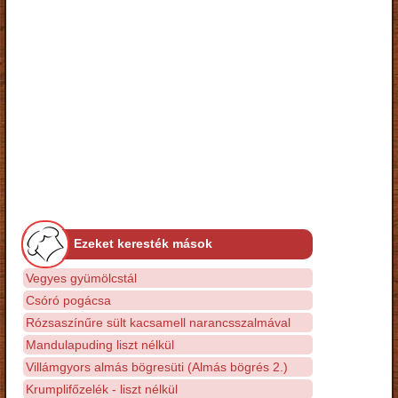
Ezeket keresték mások
Vegyes gyümölcstál
Csóró pogácsa
Rózsaszínűre sült kacsamell narancsszalmával
Mandulapuding liszt nélkül
Villámgyors almás bögresüti (Almás bögrés 2.)
Krumplifőzelék - liszt nélkül