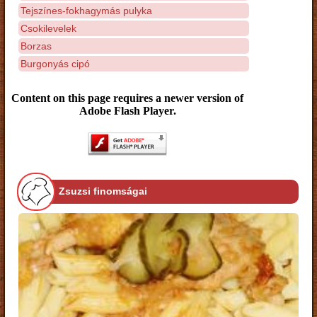
Tejszínes-fokhagymás pulyka
Csokilevelek
Borzas
Burgonyás cipó
Content on this page requires a newer version of
Adobe Flash Player.
Zsuzsi finomságai