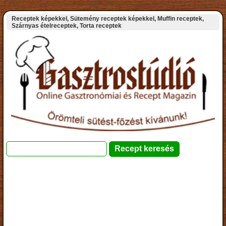
Receptek képekkel, Sütemény receptek képekkel, Muffin receptek,
Szárnyas ételreceptek, Torta receptek