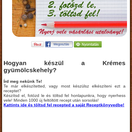
Hogyan készül a Krémes
gyümölcskehely?
Írd meg nekünk Te!
Te már elkészítetted, vagy most készülsz elkészíteni ezt a
receptet?
Készítsd el, fotózd le és töltsd fel honlapunkra, hogy nyerhess
vele! Minden 1000 új feltöltött recept után sorsolás!
Kattints ide és töltsd fel recepted a saját Receptkönyvedbe!