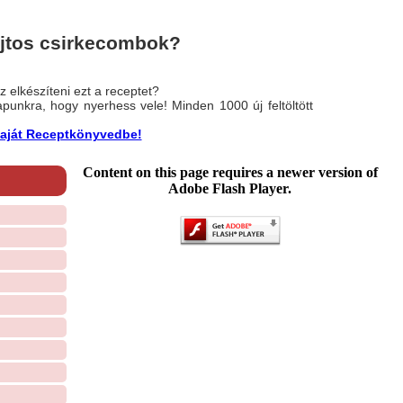
jtos csirkecombok?
 elkészíteni ezt a receptet?
nlapunkra, hogy nyerhess vele! Minden 1000 új feltöltött
a saját Receptkönyvedbe!
Content on this page requires a newer version of
Adobe Flash Player.