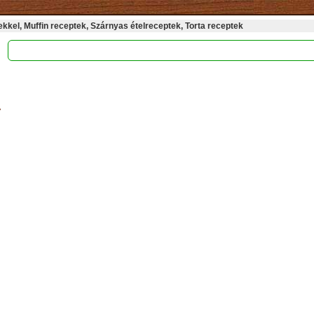
kel, Muffin receptek, Szárnyas ételreceptek, Torta receptek