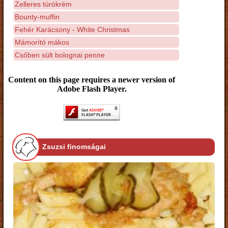
Zelleres túrókrém
Bounty-muffin
Fehér Karácsony - White Christmas
Mámorító mákos
Csőben sült bolognai penne
Content on this page requires a newer version of
Adobe Flash Player.
Zsuzsi finomságai