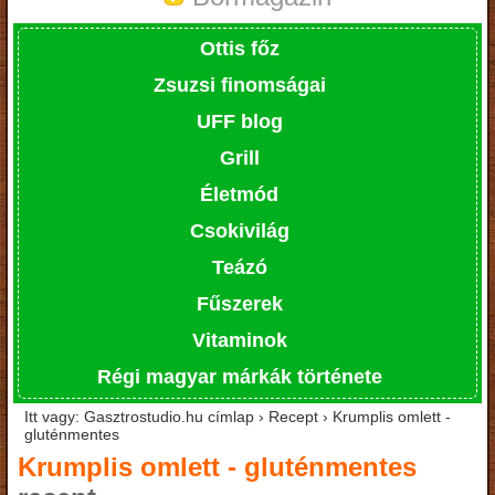
Ottis főz
Zsuzsi finomságai
UFF blog
Grill
Életmód
Csokivilág
Teázó
Fűszerek
Vitaminok
Régi magyar márkák története
Itt vagy: Gasztrostudio.hu címlap › Recept › Krumplis omlett -
gluténmentes
Krumplis omlett - gluténmentes