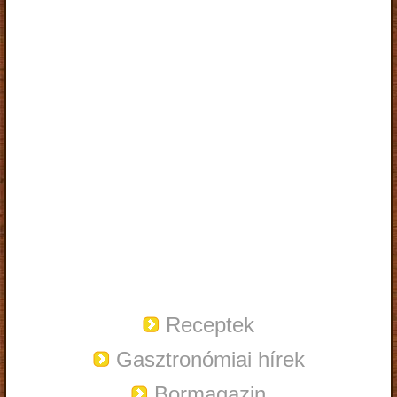
Receptek
Gasztronómiai hírek
Bormagazin