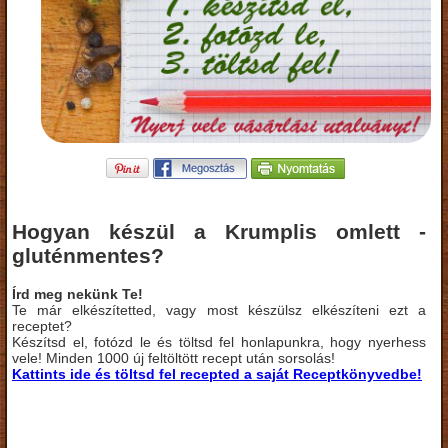
Hogyan készül a Krumplis omlett -
gluténmentes?
Írd meg nekünk Te!
Te már elkészítetted, vagy most készülsz elkészíteni ezt a
receptet?
Készítsd el, fotózd le és töltsd fel honlapunkra, hogy nyerhess
vele! Minden 1000 új feltöltött recept után sorsolás!
Kattints ide és töltsd fel recepted a saját Receptkönyvedbe!