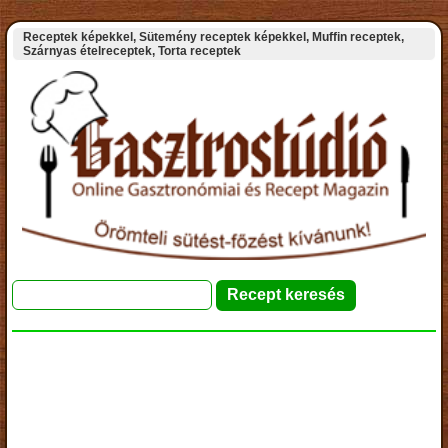
Receptek képekkel, Sütemény receptek képekkel, Muffin receptek,
Szárnyas ételreceptek, Torta receptek