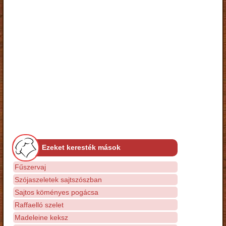
Ezeket keresték mások
Fűszervaj
Szójaszeletek sajtszószban
Sajtos köményes pogácsa
Raffaelló szelet
Madeleine keksz