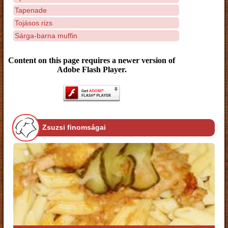
Tapenade
Tojásos rizs
Sárga-barna muffin
Content on this page requires a newer version of
Adobe Flash Player.
Zsuzsi finomságai