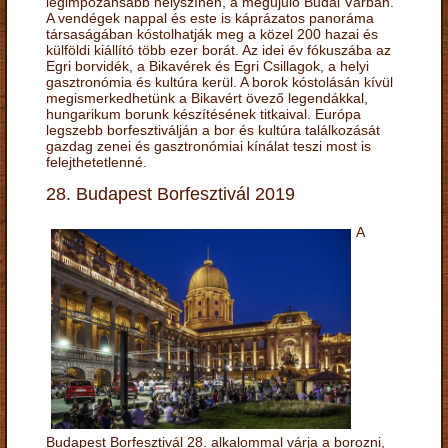
legimpozánsabb helyszínén, a megújuló Budai Várban.
A vendégek nappal és este is káprázatos panoráma
társaságában kóstolhatják meg a közel 200 hazai és
külföldi kiállító több ezer borát. Az idei év fókuszába az
Egri borvidék, a Bikavérek és Egri Csillagok, a helyi
gasztronómia és kultúra kerül. A borok kóstolásán kívül
megismerkedhetünk a Bikavért övező legendákkal,
hungarikum borunk készítésének titkaival. Európa
legszebb borfesztiválján a bor és kultúra találkozását
gazdag zenei és gasztronómiai kínálat teszi most is
felejthetetlenné.
28. Budapest Borfesztivál 2019
A
Budapest Borfesztivál 28. alkalommal várja a borozni,