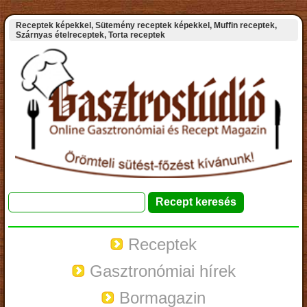
Receptek képekkel, Sütemény receptek képekkel, Muffin receptek,
Szárnyas ételreceptek, Torta receptek
Receptek
Gasztronómiai hírek
Bormagazin