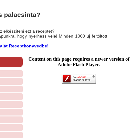
 palacsinta?
 elkészíteni ezt a receptet?
nlapunkra, hogy nyerhess vele! Minden 1000 új feltöltött
a saját Receptkönyvedbe!
Content on this page requires a newer version of
Adobe Flash Player.