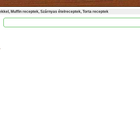
kel, Muffin receptek, Szárnyas ételreceptek, Torta receptek