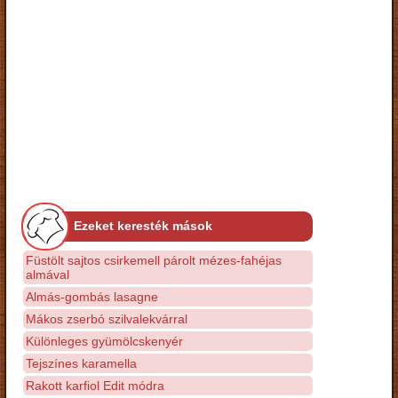
Ezeket keresték mások
Füstölt sajtos csirkemell párolt mézes-fahéjas
almával
Almás-gombás lasagne
Mákos zserbó szilvalekvárral
Különleges gyümölcskenyér
Tejszínes karamella
Rakott karfiol Edit módra