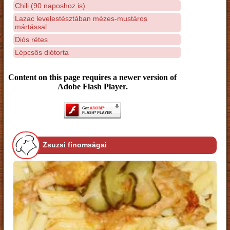
Chili (90 naposhoz is)
Lazac levelestésztában mézes-mustáros
mártással
Diós rétes
Lépcsős diótorta
Content on this page requires a newer version of
Adobe Flash Player.
Zsuzsi finomságai