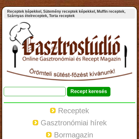
Receptek képekkel, Sütemény receptek képekkel, Muffin receptek,
Szárnyas ételreceptek, Torta receptek
Receptek
Gasztronómiai hírek
Bormagazin