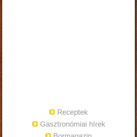
Receptek
Gasztronómiai hírek
Bormagazin