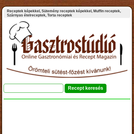
Receptek képekkel, Sütemény receptek képekkel, Muffin receptek,
Szárnyas ételreceptek, Torta receptek