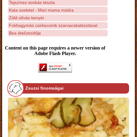
Tejszínes sonkás tészta
Kata szeletet - Mari mama módra
Zöld olívás kenyér
Fokhagymás csirkecomb szarvacskatésztával
Bea ételízesítője
Content on this page requires a newer version of
Adobe Flash Player.
Zsuzsi finomságai