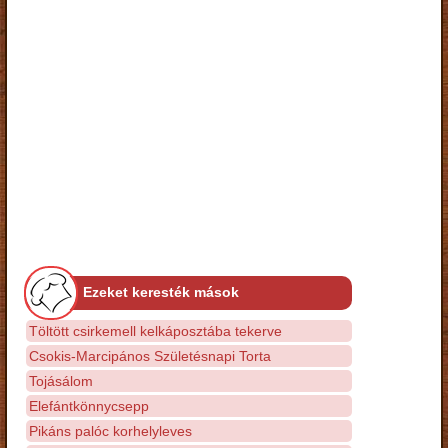
Ezeket keresték mások
Töltött csirkemell kelkáposztába tekerve
Csokis-Marcipános Születésnapi Torta
Tojásálom
Elefántkönnycsepp
Pikáns palóc korhelyleves